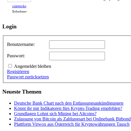
coingecko
Teilnehmer
Login
Benutzername:
Passwort:
Angemeldet bleiben
Registrieren
Passwort zurücksetzen
Neueste Themen
Deutsche Bank Chart nach den Entlassungsankündigungen
Könnt ihr mir Indikatoren fürs Krypto-Trading empfehlen?
Grundlagen Lohnt sich Mining bei Altcoins?
Zulassung von Bitcoin als Zahlungsart bei Onlinebank Bitbond
Plattform Virwox aus Österreich für Kryptowährungen Tausch