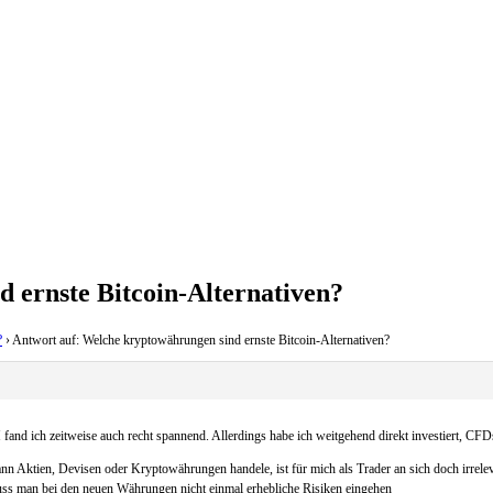
 ernste Bitcoin-Alternativen?
?
›
Antwort auf: Welche kryptowährungen sind ernste Bitcoin-Alternativen?
and ich zeitweise auch recht spannend. Allerdings habe ich weitgehend direkt investiert, CF
ann Aktien, Devisen oder Kryptowährungen handele, ist für mich als Trader an sich doch irrelev
uss man bei den neuen Währungen nicht einmal erhebliche Risiken eingehen