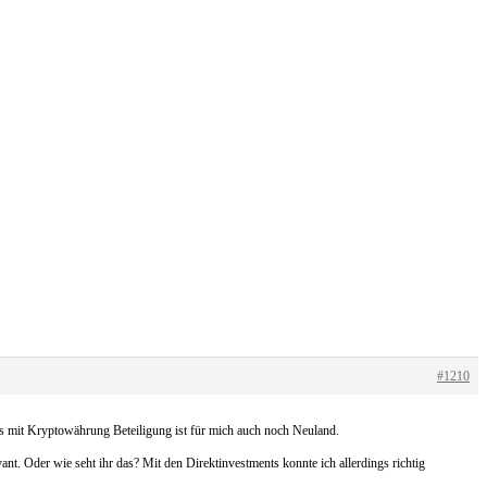
#1210
Ds mit Kryptowährung Beteiligung ist für mich auch noch Neuland.
ant. Oder wie seht ihr das? Mit den Direktinvestments konnte ich allerdings richtig