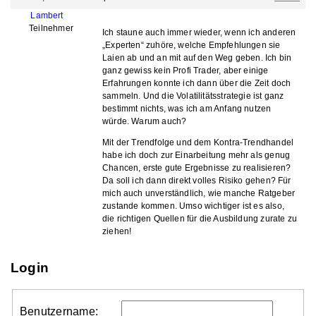
Lambert
Teilnehmer
Ich staune auch immer wieder, wenn ich anderen
„Experten“ zuhöre, welche Empfehlungen sie
Laien ab und an mit auf den Weg geben. Ich bin
ganz gewiss kein Profi Trader, aber einige
Erfahrungen konnte ich dann über die Zeit doch
sammeln. Und die Volatilitätsstrategie ist ganz
bestimmt nichts, was ich am Anfang nutzen
würde. Warum auch?
Mit der Trendfolge und dem Kontra-Trendhandel
habe ich doch zur Einarbeitung mehr als genug
Chancen, erste gute Ergebnisse zu realisieren?
Da soll ich dann direkt volles Risiko gehen? Für
mich auch unverständlich, wie manche Ratgeber
zustande kommen. Umso wichtiger ist es also,
die richtigen Quellen für die Ausbildung zurate zu
ziehen!
Login
Benutzername: