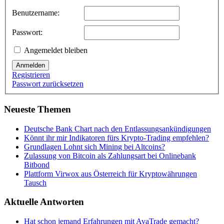
Benutzername:
Passwort:
Angemeldet bleiben
Anmelden
Registrieren
Passwort zurücksetzen
Neueste Themen
Deutsche Bank Chart nach den Entlassungsankündigungen
Könnt ihr mir Indikatoren fürs Krypto-Trading empfehlen?
Grundlagen Lohnt sich Mining bei Altcoins?
Zulassung von Bitcoin als Zahlungsart bei Onlinebank
Bitbond
Plattform Virwox aus Österreich für Kryptowährungen
Tausch
Aktuelle Antworten
Hat schon jemand Erfahrungen mit AvaTrade gemacht?