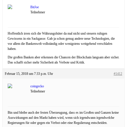
BitJoe
Teilnehmer
Hoffentlich irren sich die Währungshüter da mal nicht und steuern ruhigen
Gewissens in ein Sackgasse. Gab ja schon genug andere neue Technologien, die
vor allem die Bankenwelt vollständig oder wenigstens weitgehend verschlafen
haben.
Die großen Banken aber erkennen die Chancen der Blockchain langsam aber sicher.
Das schafft sicher mehr Sicherheit als Verbote und Kritik.
Februar 15, 2018 um 7:33 p.m. Uhr
#1412
coingecko
Teilnehmer
Bin und bleibe auch der festen Überzeugung, dass es im Großen und Ganzen keine
Auswirkungen auf den Markt haben wird, wenn sich irgendwann irgendwelche
Regierungen für oder gegen ein Verbot oder eine Regulierung entscheiden.