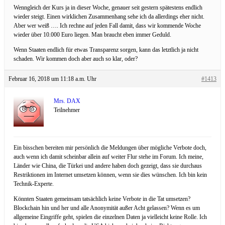
Wenngleich der Kurs ja in dieser Woche, genauer seit gestern spätestens endlich
wieder steigt. Einen wirklichen Zusammenhang sehe ich da allerdings eher nicht.
Aber wer weiß …. Ich rechne auf jeden Fall damit, dass wir kommende Woche
wieder über 10.000 Euro liegen. Man braucht eben immer Geduld.
Wenn Staaten endlich für etwas Transparenz sorgen, kann das letztlich ja nicht
schaden. Wir kommen doch aber auch so klar, oder?
Februar 16, 2018 um 11:18 a.m. Uhr
#1413
Mrs. DAX
Teilnehmer
Ein bisschen bereiten mir persönlich die Meldungen über mögliche Verbote doch,
auch wenn ich damit scheinbar allein auf weiter Flur stehe im Forum. Ich meine,
Länder wie China, die Türkei und andere haben doch gezeigt, dass sie durchaus
Restriktionen im Internet umsetzen können, wenn sie dies wünschen. Ich bin kein
Technik-Experte.
Könnten Staaten gemeinsam tatsächlich keine Verbote in die Tat umsetzen?
Blockchain hin und her und alle Anonymität außer Acht gelassen? Wenn es um
allgemeine Eingriffe geht, spielen die einzelnen Daten ja vielleicht keine Rolle. Ich