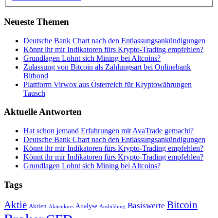
Neueste Themen
Deutsche Bank Chart nach den Entlassungsankündigungen
Könnt ihr mir Indikatoren fürs Krypto-Trading empfehlen?
Grundlagen Lohnt sich Mining bei Altcoins?
Zulassung von Bitcoin als Zahlungsart bei Onlinebank
Bitbond
Plattform Virwox aus Österreich für Kryptowährungen
Tausch
Aktuelle Antworten
Hat schon jemand Erfahrungen mit AvaTrade gemacht?
Deutsche Bank Chart nach den Entlassungsankündigungen
Könnt ihr mir Indikatoren fürs Krypto-Trading empfehlen?
Könnt ihr mir Indikatoren fürs Krypto-Trading empfehlen?
Grundlagen Lohnt sich Mining bei Altcoins?
Tags
Bitcoin
Aktie
Basiswerte
Aktien
Analyse
Aktienkurs
Ausbildung