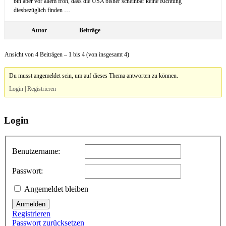
bin aber vor allem froh, dass die USA bisher scheinbar keine Richtung
diesbezüglich finden …
Autor
Beiträge
Ansicht von 4 Beiträgen – 1 bis 4 (von insgesamt 4)
Du musst angemeldet sein, um auf dieses Thema antworten zu können.
Login
|
Registrieren
Login
Benutzername:
Passwort:
Angemeldet bleiben
Anmelden
Registrieren
Passwort zurücksetzen