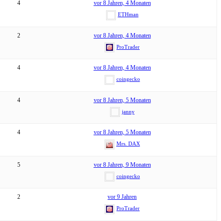
4
vor 8 Jahren, 4 Monaten
ETHman
2
vor 8 Jahren, 4 Monaten
ProTrader
4
vor 8 Jahren, 4 Monaten
coingecko
4
vor 8 Jahren, 5 Monaten
janny
4
vor 8 Jahren, 5 Monaten
Mrs. DAX
5
vor 8 Jahren, 9 Monaten
coingecko
2
vor 9 Jahren
ProTrader