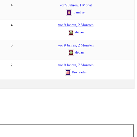
4
vor 9 Jahren, 1 Monat
Lambert
4
vor 9 Jahren, 2 Monaten
deban
3
vor 9 Jahren, 2 Monaten
deban
2
vor 9 Jahren, 7 Monaten
ProTrader