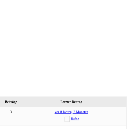
Beiträge
Letzter Beitrag
3
vor 8 Jahren, 2 Monaten
BitJoe