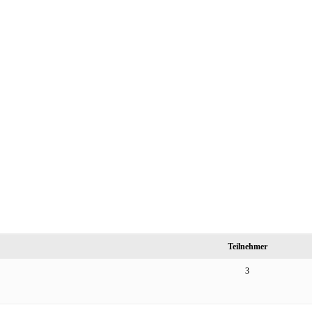
Teilnehmer
3