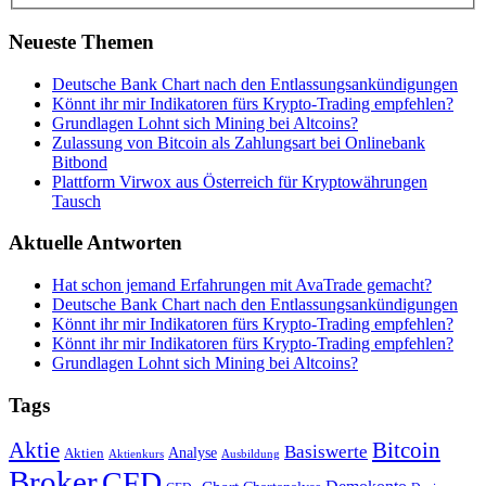
Neueste Themen
Deutsche Bank Chart nach den Entlassungsankündigungen
Könnt ihr mir Indikatoren fürs Krypto-Trading empfehlen?
Grundlagen Lohnt sich Mining bei Altcoins?
Zulassung von Bitcoin als Zahlungsart bei Onlinebank
Bitbond
Plattform Virwox aus Österreich für Kryptowährungen
Tausch
Aktuelle Antworten
Hat schon jemand Erfahrungen mit AvaTrade gemacht?
Deutsche Bank Chart nach den Entlassungsankündigungen
Könnt ihr mir Indikatoren fürs Krypto-Trading empfehlen?
Könnt ihr mir Indikatoren fürs Krypto-Trading empfehlen?
Grundlagen Lohnt sich Mining bei Altcoins?
Tags
Bitcoin
Aktie
Basiswerte
Aktien
Analyse
Aktienkurs
Ausbildung
Broker
CFD