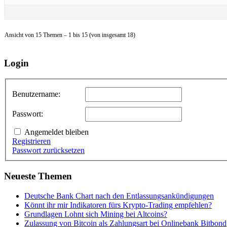
Ansicht von 15 Themen – 1 bis 15 (von insgesamt 18)
Login
Benutzername:
Passwort:
Angemeldet bleiben
Registrieren
Passwort zurücksetzen
Neueste Themen
Deutsche Bank Chart nach den Entlassungsankündigungen
Könnt ihr mir Indikatoren fürs Krypto-Trading empfehlen?
Grundlagen Lohnt sich Mining bei Altcoins?
Zulassung von Bitcoin als Zahlungsart bei Onlinebank Bitbond