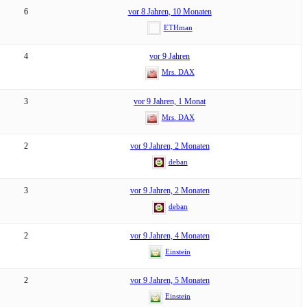
6
vor 8 Jahren, 10 Monaten
ETHman
4
vor 9 Jahren
Mrs. DAX
3
vor 9 Jahren, 1 Monat
Mrs. DAX
2
vor 9 Jahren, 2 Monaten
deban
3
vor 9 Jahren, 2 Monaten
deban
2
vor 9 Jahren, 4 Monaten
Einstein
2
vor 9 Jahren, 5 Monaten
Einstein