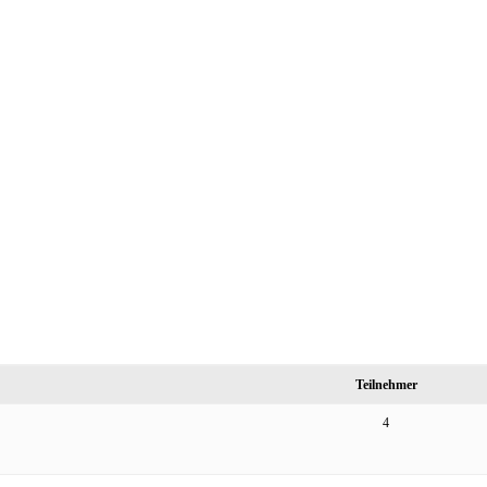
Teilnehmer
4