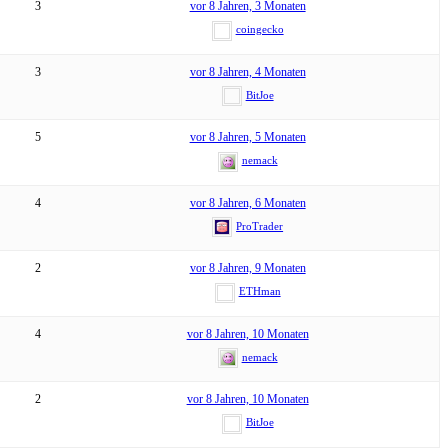
3
vor 8 Jahren, 3 Monaten
coingecko
3
vor 8 Jahren, 4 Monaten
BitJoe
5
vor 8 Jahren, 5 Monaten
nemack
4
vor 8 Jahren, 6 Monaten
ProTrader
2
vor 8 Jahren, 9 Monaten
ETHman
4
vor 8 Jahren, 10 Monaten
nemack
2
vor 8 Jahren, 10 Monaten
BitJoe