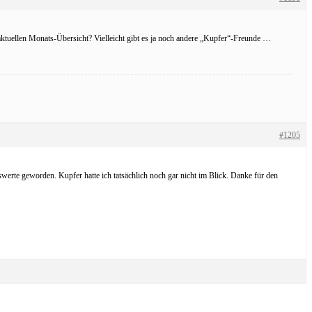
ktuellen Monats-Übersicht? Vielleicht gibt es ja noch andere „Kupfer“-Freunde …
#1205
werte geworden. Kupfer hatte ich tatsächlich noch gar nicht im Blick. Danke für den