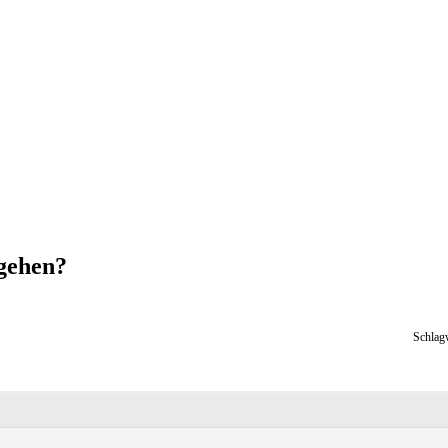
gehen?
Schlag