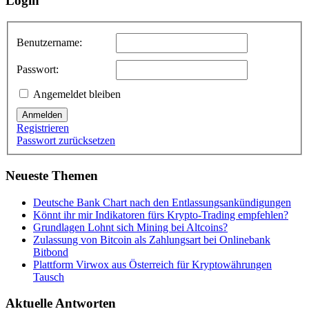
Login
Benutzername:
Passwort:
Angemeldet bleiben
Anmelden
Registrieren
Passwort zurücksetzen
Neueste Themen
Deutsche Bank Chart nach den Entlassungsankündigungen
Könnt ihr mir Indikatoren fürs Krypto-Trading empfehlen?
Grundlagen Lohnt sich Mining bei Altcoins?
Zulassung von Bitcoin als Zahlungsart bei Onlinebank
Bitbond
Plattform Virwox aus Österreich für Kryptowährungen
Tausch
Aktuelle Antworten