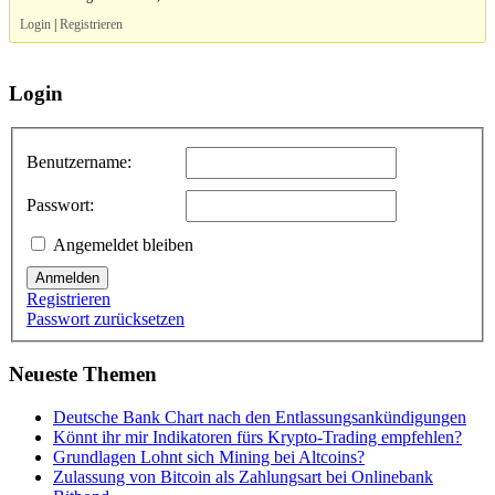
Login
|
Registrieren
Login
Benutzername:
Passwort:
Angemeldet bleiben
Anmelden
Registrieren
Passwort zurücksetzen
Neueste Themen
Deutsche Bank Chart nach den Entlassungsankündigungen
Könnt ihr mir Indikatoren fürs Krypto-Trading empfehlen?
Grundlagen Lohnt sich Mining bei Altcoins?
Zulassung von Bitcoin als Zahlungsart bei Onlinebank