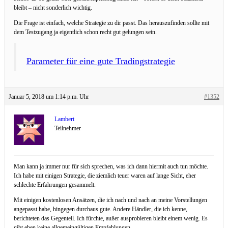
bleibt – nicht sonderlich wichtig.
Die Frage ist einfach, welche Strategie zu dir passt. Das herauszufinden sollte mit
dem Testzugang ja eigentlich schon recht gut gelungen sein.
Parameter für eine gute Tradingstrategie
Januar 5, 2018 um 1:14 p.m. Uhr
#1352
Lambert
Teilnehmer
Man kann ja immer nur für sich sprechen, was ich dann hiermit auch tun möchte.
Ich habe mit einigen Strategie, die ziemlich teuer waren auf lange Sicht, eher
schlechte Erfahrungen gesammelt.
Mit einigen kostenlosen Ansätzen, die ich nach und nach an meine Vorstellungen
angepasst habe, hingegen durchaus gute. Andere Händler, die ich kenne,
berichteten das Gegenteil. Ich fürchte, außer ausprobieren bleibt einem wenig. Es
gibt eben keine allgemeingültigen Empfehlungen.