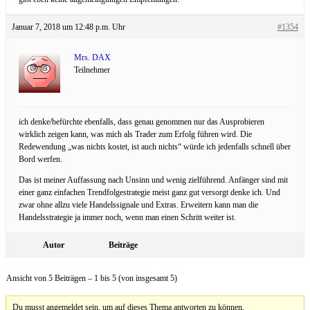
Januar 7, 2018 um 12:48 p.m. Uhr
#1354
Mrs. DAX
Teilnehmer
ich denke/befürchte ebenfalls, dass genau genommen nur das Ausprobieren
wirklich zeigen kann, was mich als Trader zum Erfolg führen wird. Die
Redewendung „was nichts kostet, ist auch nichts“ würde ich jedenfalls schnell über
Bord werfen.
Das ist meiner Auffassung nach Unsinn und wenig zielführend. Anfänger sind mit
einer ganz einfachen Trendfolgestrategie meist ganz gut versorgt denke ich. Und
zwar ohne allzu viele Handelssignale und Extras. Erweitern kann man die
Handelsstrategie ja immer noch, wenn man einen Schritt weiter ist.
Autor
Beiträge
Ansicht von 5 Beiträgen – 1 bis 5 (von insgesamt 5)
Du musst angemeldet sein, um auf dieses Thema antworten zu können.