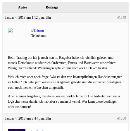
Autor
Beiträge
Januar 4, 2018 um 1:12 p.m. Uhr
#1349
ETHman
Teilnehmer
Beim Trading bin ich ja noch neu … Ratgeber habe ich reichlich gelesen und
mittels Demokonto ausführlich Orderarten, Extras und Basiswerte ausprobiert.
Wenig überraschend: Währungen gefallen mir auch als CFDs am besten.
Was ich mich aber noch frage: Was ist den von kostenpflichtigen Handelsstrategien
zu halten? Ich habe jetzt kostenlose Angebote getestet und die einfachen Strategien
auch nach meinen Wünschen umgestellt.
Aber können Angebote, die etwas kosten, wirklich mehr? Die Anbieter werben ja
logischerweise damit. ich hab aber so meine Zweifel. Wer kann diese bestätigen
oder ausräumen?
Januar 4, 2018 um 3:44 p.m. Uhr
#1350