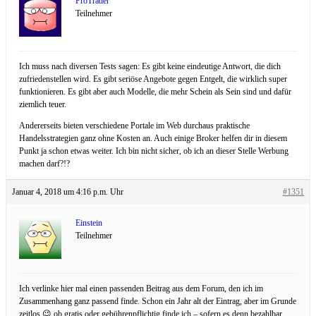
ProTrader
Teilnehmer
Ich muss nach diversen Tests sagen: Es gibt keine eindeutige Antwort, die dich
zufriedenstellen wird. Es gibt seriöse Angebote gegen Entgelt, die wirklich super
funktionieren. Es gibt aber auch Modelle, die mehr Schein als Sein sind und dafür
ziemlich teuer.
Andererseits bieten verschiedene Portale im Web durchaus praktische
Handelsstrategien ganz ohne Kosten an. Auch einige Broker helfen dir in diesem
Punkt ja schon etwas weiter. Ich bin nicht sicher, ob ich an dieser Stelle Werbung
machen darf?!?
Januar 4, 2018 um 4:16 p.m. Uhr
#1351
Einstein
Teilnehmer
Ich verlinke hier mal einen passenden Beitrag aus dem Forum, den ich im
Zusammenhang ganz passend finde. Schon ein Jahr alt der Eintrag, aber im Grunde
zeitlos 😉 ob gratis oder gebührenpflichtig finde ich – sofern es denn bezahlbar