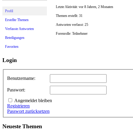
Letzte Aktivität: vor 8 Jahren, 2 Monaten
Profil
Themen erstellt: 31
Erstellte Themen
Antworten verfasst: 25
Verfasste Antworten
Forenrolle: Teilnehmer
Beteiligungen
Favoriten
Login
Benutzername:
Passwort:
Angemeldet bleiben
Registrieren
Passwort zurücksetzen
Neueste Themen