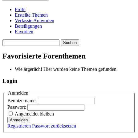
Profil
Erstellte Themen
Verfasste Antworten
Beteiligungen
Favoriten
Themen
suchen:
Favorisierte Forenthemen
Wie ärgerlich! Hier wurden keine Themen gefunden.
Login
Anmelden
Benutzername:
Passwort:
Angemeldet bleiben
Anmelden
Registrieren
Passwort zurücksetzen