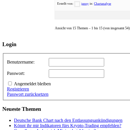
Erstellt von:
janny
in:
Chartanalyse
Ansicht von 15 Themen – 1 bis 15 (von insgesamt 54)
Login
Benutzername:
Passwort:
Angemeldet bleiben
Registrieren
Passwort zurücksetzen
Neueste Themen
Deutsche Bank Chart nach den Entlassungsankündigungen
Könnt ihr mir Indikatoren fürs Krypto-Trading empfehlen?