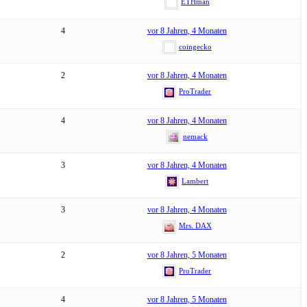
ETHman
4
vor 8 Jahren, 4 Monaten
coingecko
2
vor 8 Jahren, 4 Monaten
ProTrader
4
vor 8 Jahren, 4 Monaten
nemack
3
vor 8 Jahren, 4 Monaten
Lambert
3
vor 8 Jahren, 4 Monaten
Mrs. DAX
2
vor 8 Jahren, 5 Monaten
ProTrader
4
vor 8 Jahren, 5 Monaten