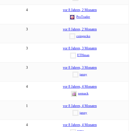
4
vor 8 Jahren, 2 Monaten
ProTrader
3
vor 8 Jahren, 2 Monaten
coingecko
3
vor 8 Jahren, 3 Monaten
ETHman
3
vor 8 Jahren, 3 Monaten
janny
4
vor 8 Jahren, 4 Monaten
nemack
1
vor 8 Jahren, 4 Monaten
janny
4
vor 8 Jahren, 4 Monaten