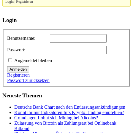
Login
|
Registrieren
Login
Benutzername:
Passwort:
Angemeldet bleiben
Anmelden
Registrieren
Passwort zurücksetzen
Neueste Themen
Deutsche Bank Chart nach den Entlassungsankündigungen
Könnt ihr mir Indikatoren fürs Krypto-Trading empfehlen?
Grundlagen Lohnt sich Mining bei Altcoins?
Zulassung von Bitcoin als Zahlungsart bei Onlinebank
Bitbond