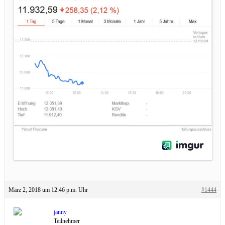
März 2, 2018 um 12:46 p.m. Uhr
#1444
janny
Teilnehmer