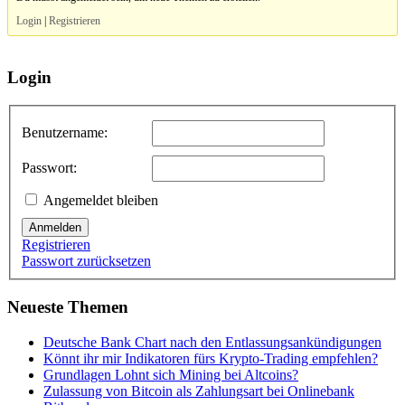
Login
|
Registrieren
Login
Benutzername:
Passwort:
Angemeldet bleiben
Anmelden
Registrieren
Passwort zurücksetzen
Neueste Themen
Deutsche Bank Chart nach den Entlassungsankündigungen
Könnt ihr mir Indikatoren fürs Krypto-Trading empfehlen?
Grundlagen Lohnt sich Mining bei Altcoins?
Zulassung von Bitcoin als Zahlungsart bei Onlinebank