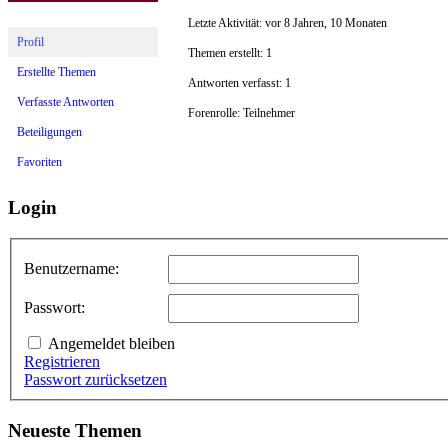
Letzte Aktivität: vor 8 Jahren, 10 Monaten
Profil
Themen erstellt: 1
Erstellte Themen
Antworten verfasst: 1
Verfasste Antworten
Forenrolle: Teilnehmer
Beteiligungen
Favoriten
Login
Benutzername:
Passwort:
Angemeldet bleiben
Registrieren
Passwort zurücksetzen
Neueste Themen