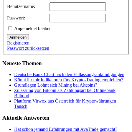
Benutzername:
Passwort:
Angemeldet bleiben
Anmelden
Registrieren
Passwort zurücksetzen
Neueste Themen
Deutsche Bank Chart nach den Entlassungsankündigungen
Könnt ihr mir Indikatoren fürs Krypto-Trading empfehlen?
Grundlagen Lohnt sich Mining bei Altcoins?
Zulassung von Bitcoin als Zahlungsart bei Onlinebank
Bitbond
Plattform Virwox aus Österreich für Kryptowährungen
Tausch
Aktuelle Antworten
Hat schon jemand Erfahrungen mit AvaTrade gemacht?