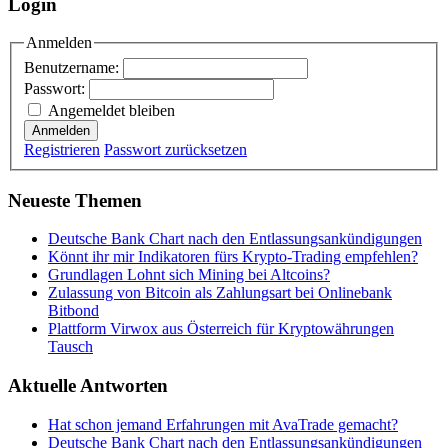
Login
Anmelden
Benutzername:
Passwort:
Angemeldet bleiben
Anmelden
Registrieren
Passwort zurücksetzen
Neueste Themen
Deutsche Bank Chart nach den Entlassungsankündigungen
Könnt ihr mir Indikatoren fürs Krypto-Trading empfehlen?
Grundlagen Lohnt sich Mining bei Altcoins?
Zulassung von Bitcoin als Zahlungsart bei Onlinebank
Bitbond
Plattform Virwox aus Österreich für Kryptowährungen
Tausch
Aktuelle Antworten
Hat schon jemand Erfahrungen mit AvaTrade gemacht?
Deutsche Bank Chart nach den Entlassungsankündigungen