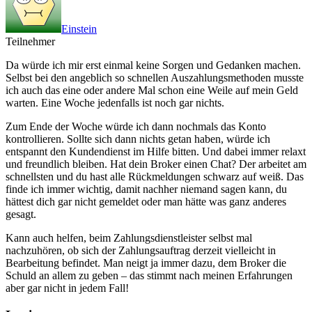
Einstein
Teilnehmer
Da würde ich mir erst einmal keine Sorgen und Gedanken machen.
Selbst bei den angeblich so schnellen Auszahlungsmethoden musste
ich auch das eine oder andere Mal schon eine Weile auf mein Geld
warten. Eine Woche jedenfalls ist noch gar nichts.
Zum Ende der Woche würde ich dann nochmals das Konto
kontrollieren. Sollte sich dann nichts getan haben, würde ich
entspannt den Kundendienst im Hilfe bitten. Und dabei immer relaxt
und freundlich bleiben. Hat dein Broker einen Chat? Der arbeitet am
schnellsten und du hast alle Rückmeldungen schwarz auf weiß. Das
finde ich immer wichtig, damit nachher niemand sagen kann, du
hättest dich gar nicht gemeldet oder man hätte was ganz anderes
gesagt.
Kann auch helfen, beim Zahlungsdienstleister selbst mal
nachzuhören, ob sich der Zahlungsauftrag derzeit vielleicht in
Bearbeitung befindet. Man neigt ja immer dazu, dem Broker die
Schuld an allem zu geben – das stimmt nach meinen Erfahrungen
aber gar nicht in jedem Fall!