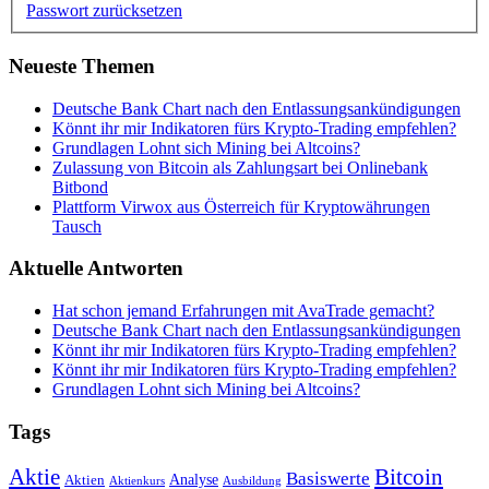
Passwort zurücksetzen
Neueste Themen
Deutsche Bank Chart nach den Entlassungsankündigungen
Könnt ihr mir Indikatoren fürs Krypto-Trading empfehlen?
Grundlagen Lohnt sich Mining bei Altcoins?
Zulassung von Bitcoin als Zahlungsart bei Onlinebank
Bitbond
Plattform Virwox aus Österreich für Kryptowährungen
Tausch
Aktuelle Antworten
Hat schon jemand Erfahrungen mit AvaTrade gemacht?
Deutsche Bank Chart nach den Entlassungsankündigungen
Könnt ihr mir Indikatoren fürs Krypto-Trading empfehlen?
Könnt ihr mir Indikatoren fürs Krypto-Trading empfehlen?
Grundlagen Lohnt sich Mining bei Altcoins?
Tags
Bitcoin
Aktie
Basiswerte
Aktien
Analyse
Aktienkurs
Ausbildung