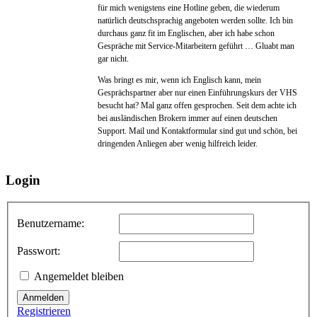
für mich wenigstens eine Hotline geben, die wiederum
natürlich deutschsprachig angeboten werden sollte. Ich bin
durchaus ganz fit im Englischen, aber ich habe schon
Gespräche mit Service-Mitarbeitern geführt … Gluabt man
gar nicht.
Was bringt es mir, wenn ich Englisch kann, mein
Gesprächspartner aber nur einen Einführungskurs der VHS
besucht hat? Mal ganz offen gesprochen. Seit dem achte ich
bei ausländischen Brokern immer auf einen deutschen
Support. Mail und Kontaktformular sind gut und schön, bei
dringenden Anliegen aber wenig hilfreich leider.
Login
Benutzername:
Passwort:
Angemeldet bleiben
Anmelden
Registrieren