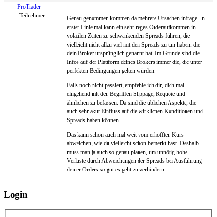
ProTrader
Teilnehmer
Genau genommen kommen da mehrere Ursachen infrage. In
erster Linie mal kann ein sehr reges Orderaufkommen in
volatilen Zeiten zu schwankenden Spreads führen, die
vielleicht nicht allzu viel mit den Spreads zu tun haben, die
dein Broker ursprünglich genannt hat. Im Grunde sind die
Infos auf der Plattform deines Brokers immer die, die unter
perfekten Bedingungen gelten würden.
Falls noch nicht passiert, empfehle ich dir, dich mal
eingehend mit den Begriffen Slippage, Requote und
ähnlichen zu befassen. Da sind die üblichen Aspekte, die
auch sehr akut Einfluss auf die wirklichen Konditionen und
Spreads haben können.
Das kann schon auch mal weit vom erhofften Kurs
abweichen, wie du vielleicht schon bemerkt hast. Deshalb
muss man ja auch so genau planen, um unnötig hohe
Verluste durch Abweichungen der Spreads bei Ausführung
deiner Orders so gut es geht zu verhindern.
Login