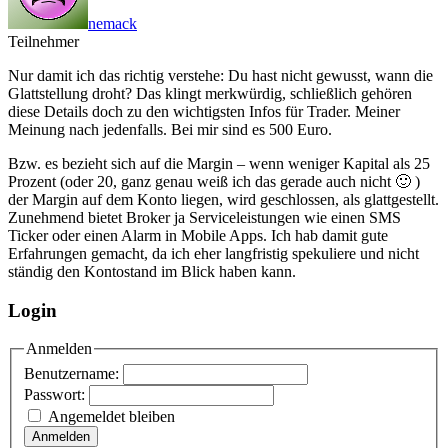
nemack
Teilnehmer
Nur damit ich das richtig verstehe: Du hast nicht gewusst, wann die
Glattstellung droht? Das klingt merkwürdig, schließlich gehören
diese Details doch zu den wichtigsten Infos für Trader. Meiner
Meinung nach jedenfalls. Bei mir sind es 500 Euro.
Bzw. es bezieht sich auf die Margin – wenn weniger Kapital als 25
Prozent (oder 20, ganz genau weiß ich das gerade auch nicht 🙂 )
der Margin auf dem Konto liegen, wird geschlossen, als glattgestellt.
Zunehmend bietet Broker ja Serviceleistungen wie einen SMS
Ticker oder einen Alarm in Mobile Apps. Ich hab damit gute
Erfahrungen gemacht, da ich eher langfristig spekuliere und nicht
ständig den Kontostand im Blick haben kann.
Login
Anmelden
Benutzername:
Passwort:
Angemeldet bleiben
Anmelden