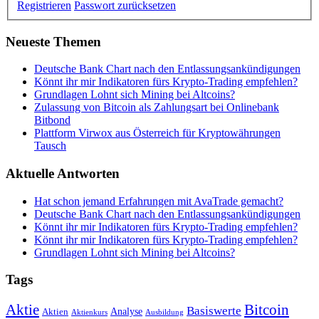
Registrieren
Passwort zurücksetzen
Neueste Themen
Deutsche Bank Chart nach den Entlassungsankündigungen
Könnt ihr mir Indikatoren fürs Krypto-Trading empfehlen?
Grundlagen Lohnt sich Mining bei Altcoins?
Zulassung von Bitcoin als Zahlungsart bei Onlinebank
Bitbond
Plattform Virwox aus Österreich für Kryptowährungen
Tausch
Aktuelle Antworten
Hat schon jemand Erfahrungen mit AvaTrade gemacht?
Deutsche Bank Chart nach den Entlassungsankündigungen
Könnt ihr mir Indikatoren fürs Krypto-Trading empfehlen?
Könnt ihr mir Indikatoren fürs Krypto-Trading empfehlen?
Grundlagen Lohnt sich Mining bei Altcoins?
Tags
Bitcoin
Aktie
Basiswerte
Aktien
Analyse
Aktienkurs
Ausbildung