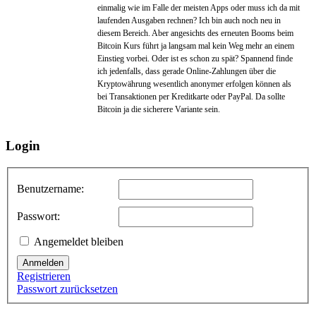
einmalig wie im Falle der meisten Apps oder muss ich da mit
laufenden Ausgaben rechnen? Ich bin auch noch neu in
diesem Bereich. Aber angesichts des erneuten Booms beim
Bitcoin Kurs führt ja langsam mal kein Weg mehr an einem
Einstieg vorbei. Oder ist es schon zu spät? Spannend finde
ich jedenfalls, dass gerade Online-Zahlungen über die
Kryptowährung wesentlich anonymer erfolgen können als
bei Transaktionen per Kreditkarte oder PayPal. Da sollte
Bitcoin ja die sicherere Variante sein.
Login
Benutzername:
Passwort:
Angemeldet bleiben
Anmelden
Registrieren
Passwort zurücksetzen