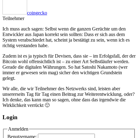
coingecko
Teilnehmer
Ich muss auch sagen: Selbst wenn die ganzen Gerüchte um den
Entwickler aus Japan korrekt sein sollten: Dass er sich aus dem
System verabschiedet hat, scheint ja bestätigt zu sein, wenn ich es
richtig verstanden habe.
Zudem ist es ja typisch für Devisen, dass sie – im Erfolgsfall, der der
Bitcoin wohl offensichtlich ist – zu einer Art Selbstläufer werden.
Gerade die digitalen Währungen. So hat Satoshi Nakamoto (wer
immer er gewesen sein mag) sicher den wichtigen Grundstein
gelegt.
Wir alle, die wir Teilnehmer des Netzwerks sind, leisten aber
unsererseits Tag für Tag einen Beitrag zur Weiterentwicklung, oder?
Ich denke, das kann man so sagen, ohne dass das irgendwie die
Wirklichkeit verrückt 🙂
Login
Anmelden
Benutzername: