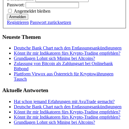
Passwort:
Angemeldet bleiben
Anmelden
Registrieren
Passwort zurücksetzen
Neueste Themen
Deutsche Bank Chart nach den Entlassungsankündigungen
Könnt ihr mir Indikatoren fürs Krypto-Trading empfehlen?
Grundlagen Lohnt sich Mining bei Altcoins?
Zulassung von Bitcoin als Zahlungsart bei Onlinebank
Bitbond
Plattform Virwox aus Österreich für Kryptowährungen
Tausch
Aktuelle Antworten
Hat schon jemand Erfahrungen mit AvaTrade gemacht?
Deutsche Bank Chart nach den Entlassungsankündigungen
Könnt ihr mir Indikatoren fürs Krypto-Trading empfehlen?
Könnt ihr mir Indikatoren fürs Krypto-Trading empfehlen?
Grundlagen Lohnt sich Mining bei Altcoins?