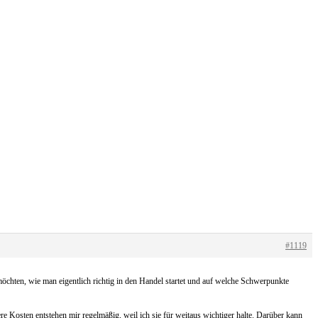
#1119
möchten, wie man eigentlich richtig in den Handel startet und auf welche Schwerpunkte
Kosten entstehen mir regelmäßig, weil ich sie für weitaus wichtiger halte. Darüber kann