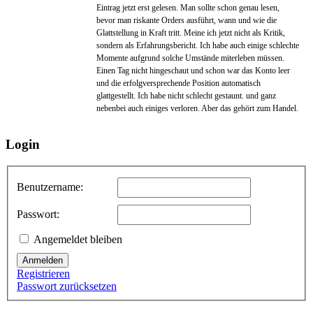
Eintrag jetzt erst gelesen. Man sollte schon genau lesen,
bevor man riskante Orders ausführt, wann und wie die
Glattstellung in Kraft tritt. Meine ich jetzt nicht als Kritik,
sondern als Erfahrungsbericht. Ich habe auch einige schlechte
Momente aufgrund solche Umstände miterleben müssen.
Einen Tag nicht hingeschaut und schon war das Konto leer
und die erfolgversprechende Position automatisch
glattgestellt. Ich habe nicht schlecht gestaunt. und ganz
nebenbei auch einiges verloren. Aber das gehört zum Handel.
Login
Benutzername:
Passwort:
Angemeldet bleiben
Anmelden
Registrieren
Passwort zurücksetzen