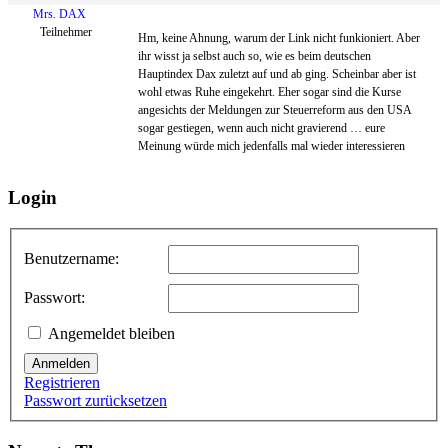
Mrs. DAX
Teilnehmer
Hm, keine Ahnung, warum der Link nicht funkioniert. Aber
ihr wisst ja selbst auch so, wie es beim deutschen
Hauptindex Dax zuletzt auf und ab ging. Scheinbar aber ist
wohl etwas Ruhe eingekehrt. Eher sogar sind die Kurse
angesichts der Meldungen zur Steuerreform aus den USA
sogar gestiegen, wenn auch nicht gravierend … eure
Meinung würde mich jedenfalls mal wieder interessieren
Login
Benutzername:
Passwort:
Angemeldet bleiben
Anmelden
Registrieren
Passwort zurücksetzen