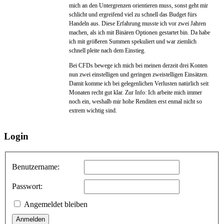
mich an den Untergrenzen orientieren muss, sonst geht mir
schlicht und ergreifend viel zu schnell das Budget fürs
Handeln aus. Diese Erfahrung musste ich vor zwei Jahren
machen, als ich mit Binären Optionen gestartet bin. Da habe
ich mit größeren Summen spekuliert und war ziemlich
schnell pleite nach dem Einstieg.
Bei CFDs bewege ich mich bei meinen derzeit drei Konten
nun zwei einstelligen und geringen zweistelligen Einsätzen.
Damit komme ich bei gelegenlichen Verlusten natürlich seit
Monaten recht gut klar. Zur Info: Ich arbeite mich immer
noch ein, weshalb mir hohe Renditen erst enmal nicht so
extrem wichtig sind.
Login
Benutzername:
Passwort:
Angemeldet bleiben
Anmelden