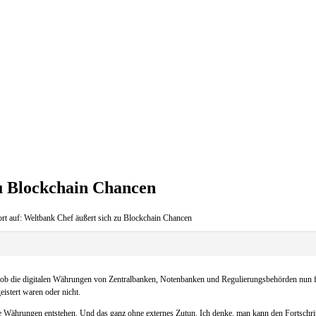
zu Blockchain Chancen
rt auf: Weltbank Chef äußert sich zu Blockchain Chancen
en, ob die digitalen Währungen von Zentralbanken, Notenbanken und Regulierungsbehörden nun 
eistert waren oder nicht.
Währungen entstehen. Und das ganz ohne externes Zutun. Ich denke, man kann den Fortschrit