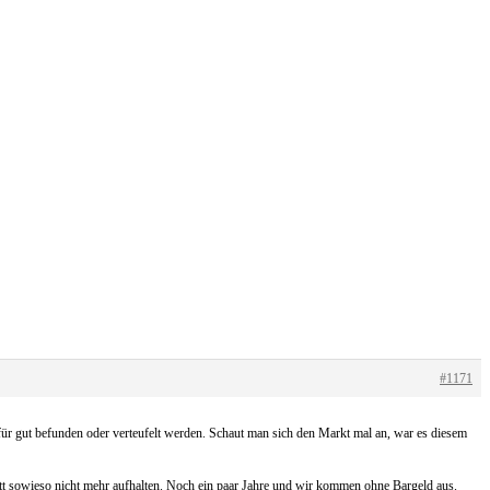
#1171
für gut befunden oder verteufelt werden. Schaut man sich den Markt mal an, war es diesem
t sowieso nicht mehr aufhalten. Noch ein paar Jahre und wir kommen ohne Bargeld aus.