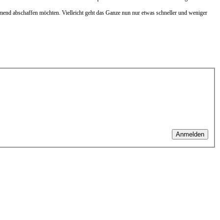
hmend abschaffen möchten. Vielleicht geht das Ganze nun nur etwas schneller und weniger
Anmelden