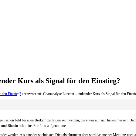
nder Kurs als Signal für den Einstieg?
r den Einstieg?
›
Antwort auf: Chartanalyse Litecoin – sinkender Kurs als Signal für den Einsti
n schon bald bei allen Brokern zu finden sein werden, die etwas auf sich halten müssen. Da b
 und Bitcoin schon ins Portfolio aufgenommen.
tradet werden. Als eine der wichtigsten Digitalwährungen aber wird das meiner Meinung nach au