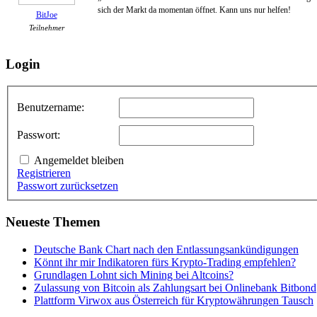
sich der Markt da momentan öffnet. Kann uns nur helfen!
BitJoe
Teilnehmer
Login
Benutzername:
Passwort:
Angemeldet bleiben
Registrieren
Passwort zurücksetzen
Neueste Themen
Deutsche Bank Chart nach den Entlassungsankündigungen
Könnt ihr mir Indikatoren fürs Krypto-Trading empfehlen?
Grundlagen Lohnt sich Mining bei Altcoins?
Zulassung von Bitcoin als Zahlungsart bei Onlinebank Bitbond
Plattform Virwox aus Österreich für Kryptowährungen Tausch