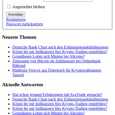
Angemeldet bleiben
Anmelden
Registrieren
Passwort zurücksetzen
Neueste Themen
Deutsche Bank Chart nach den Entlassungsankündigungen
Könnt ihr mir Indikatoren fürs Krypto-Trading empfehlen?
Grundlagen Lohnt sich Mining bei Altcoins?
Zulassung von Bitcoin als Zahlungsart bei Onlinebank
Bitbond
Plattform Virwox aus Österreich für Kryptowährungen
Tausch
Aktuelle Antworten
Hat schon jemand Erfahrungen mit AvaTrade gemacht?
Deutsche Bank Chart nach den Entlassungsankündigungen
Könnt ihr mir Indikatoren fürs Krypto-Trading empfehlen?
Könnt ihr mir Indikatoren fürs Krypto-Trading empfehlen?
Grundlagen Lohnt sich Mining bei Altcoins?