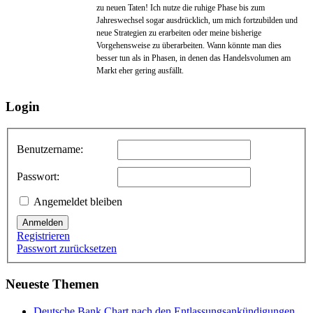
zu neuen Taten! Ich nutze die ruhige Phase bis zum
Jahreswechsel sogar ausdrücklich, um mich fortzubilden und
neue Strategien zu erarbeiten oder meine bisherige
Vorgehensweise zu überarbeiten. Wann könnte man dies
besser tun als in Phasen, in denen das Handelsvolumen am
Markt eher gering ausfällt.
Login
Benutzername:
Passwort:
Angemeldet bleiben
Anmelden
Registrieren
Passwort zurücksetzen
Neueste Themen
Deutsche Bank Chart nach den Entlassungsankündigungen