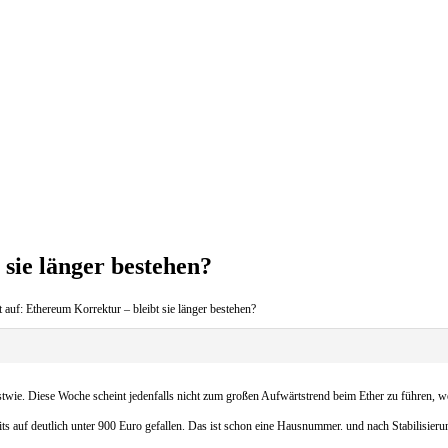
sie länger bestehen?
 auf: Ethereum Korrektur – bleibt sie länger bestehen?
ie. Diese Woche scheint jedenfalls nicht zum großen Aufwärtstrend beim Ether zu führen, wenn
 auf deutlich unter 900 Euro gefallen. Das ist schon eine Hausnummer. und nach Stabilisierung 