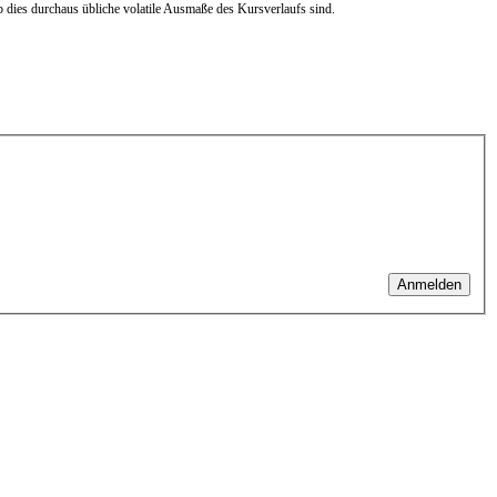
b dies durchaus übliche volatile Ausmaße des Kursverlaufs sind.
Anmelden