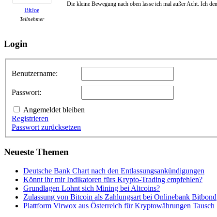
Die kleine Bewegung nach oben lasse ich mal außer Acht. Ich denk
BitJoe
Teilnehmer
Login
Benutzername:
Passwort:
Angemeldet bleiben
Registrieren
Passwort zurücksetzen
Neueste Themen
Deutsche Bank Chart nach den Entlassungsankündigungen
Könnt ihr mir Indikatoren fürs Krypto-Trading empfehlen?
Grundlagen Lohnt sich Mining bei Altcoins?
Zulassung von Bitcoin als Zahlungsart bei Onlinebank Bitbond
Plattform Virwox aus Österreich für Kryptowährungen Tausch