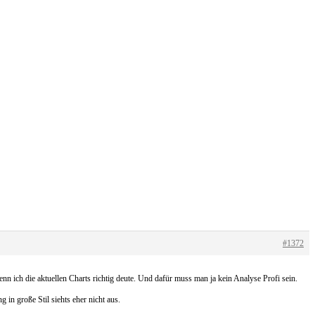
#1372
 ich die aktuellen Charts richtig deute. Und dafür muss man ja kein Analyse Profi sein.
in große Stil siehts eher nicht aus.