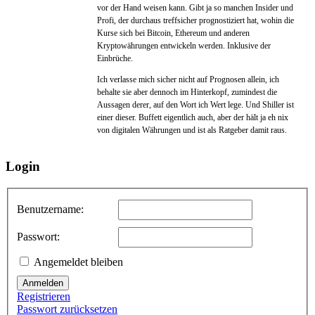
vor der Hand weisen kann. Gibt ja so manchen Insider und
Profi, der durchaus treffsicher prognostiziert hat, wohin die
Kurse sich bei Bitcoin, Ethereum und anderen
Kryptowährungen entwickeln werden. Inklusive der
Einbrüche.
Ich verlasse mich sicher nicht auf Prognosen allein, ich
behalte sie aber dennoch im Hinterkopf, zumindest die
Aussagen derer, auf den Wort ich Wert lege. Und Shiller ist
einer dieser. Buffett eigentlich auch, aber der hält ja eh nix
von digitalen Währungen und ist als Ratgeber damit raus.
Login
Benutzername:
Passwort:
Angemeldet bleiben
Anmelden
Registrieren
Passwort zurücksetzen