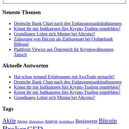
Neueste Themen
Deutsche Bank Chart nach den Entlassungsankündigungen
Könnt ihr mir Indikatoren fürs Krypto-Trading empfehlen?
Grundlagen Lohnt sich Mining bei Altcoins?
Zulassung von Bitcoin als Zahlungsart bei Onlinebank
Bitbond
Plattform Virwox aus Österreich für Kryptowährungen
Tausch
Aktuelle Antworten
Hat schon jemand Erfahrungen mit AvaTrade gemacht?
Deutsche Bank Chart nach den Entlassungsankündigungen
Könnt ihr mir Indikatoren fürs Krypto-Trading empfehlen?
Könnt ihr mir Indikatoren fürs Krypto-Trading empfehlen?
Grundlagen Lohnt sich Mining bei Altcoins?
Tags
Bitcoin
Aktie
Basiswerte
Aktien
Analyse
Aktienkurs
Ausbildung