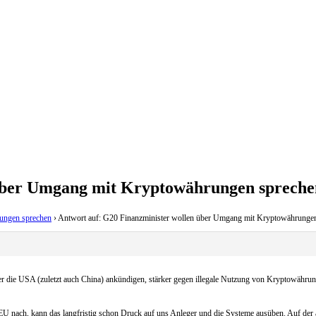
 über Umgang mit Kryptowährungen spreche
ungen sprechen
›
Antwort auf: G20 Finanzminister wollen über Umgang mit Kryptowährunge
er die USA (zuletzt auch China) ankündigen, stärker gegen illegale Nutzung von Kryptowähru
EU nach, kann das langfristig schon Druck auf uns Anleger und die Systeme ausüben. Auf der 