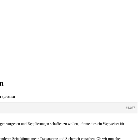
n
n sprechen
#1467
ngen vorgehen und Regulierungen schaffen zu wollen, könnte dies ein Wegweiser für
anderen Seite könnte mehr Transparenz und Sicherheit entstehen. Ob wir nun aber