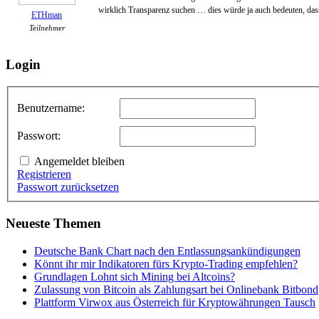
wirklich Transparenz suchen … dies würde ja auch bedeuten, dass
ETHman
Teilnehmer
Login
Benutzername:
Passwort:
Angemeldet bleiben
Registrieren
Passwort zurücksetzen
Neueste Themen
Deutsche Bank Chart nach den Entlassungsankündigungen
Könnt ihr mir Indikatoren fürs Krypto-Trading empfehlen?
Grundlagen Lohnt sich Mining bei Altcoins?
Zulassung von Bitcoin als Zahlungsart bei Onlinebank Bitbond
Plattform Virwox aus Österreich für Kryptowährungen Tausch