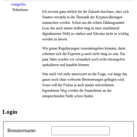
coingecko
Teilnehmer
Ich erwarte ganz ehrlich für die Zukunft durchaus, dass sich
Staaten verstärkt in die Thematik der Kryptowährungen
einmischen werden. Schon um die echten Zahlungsmittel
(was das auch immer heißen mag in einer zunehmend
digitalisierten Welt) zu stärken und Altcoins nicht zu wichtig
werden zu lassen.
Wie genau Regulierungen vonstattengehen könnten, darin
scheinen sich die Experten ja auch nicht einig zu sein. Ein
paar Jahre werden wir vermutlich noch recht störungsfrei
spekulieren und handeln können.
Was mich viel mehr interessiert ist die Frage, wie lange das
ganze noch ohne weltweite Besteuerungen gelingen wird.
Sonst will der Fiskus ja auch immer mitverdienen.
Irgendeinen Weg werden die Staatsdiener an der
entsprechenden Stelle schon finden.
Login
Benutzername: