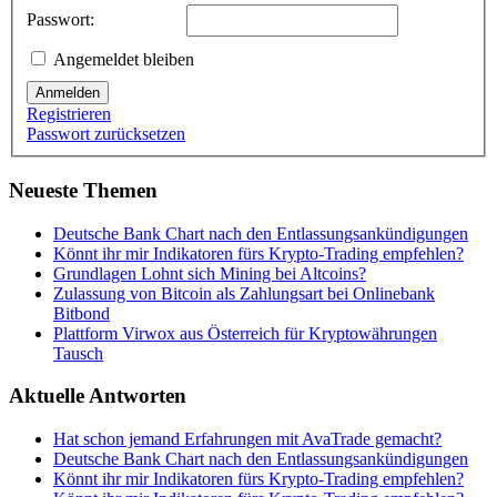
Passwort:
Angemeldet bleiben
Anmelden
Registrieren
Passwort zurücksetzen
Neueste Themen
Deutsche Bank Chart nach den Entlassungsankündigungen
Könnt ihr mir Indikatoren fürs Krypto-Trading empfehlen?
Grundlagen Lohnt sich Mining bei Altcoins?
Zulassung von Bitcoin als Zahlungsart bei Onlinebank
Bitbond
Plattform Virwox aus Österreich für Kryptowährungen
Tausch
Aktuelle Antworten
Hat schon jemand Erfahrungen mit AvaTrade gemacht?
Deutsche Bank Chart nach den Entlassungsankündigungen
Könnt ihr mir Indikatoren fürs Krypto-Trading empfehlen?