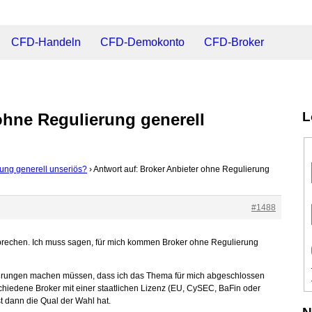
CFD-Handeln
CFD-Demokonto
CFD-Broker
L
ohne Regulierung generell
ung generell unseriös?
›
Antwort auf: Broker Anbieter ohne Regulierung
#1488
 sprechen. Ich muss sagen, für mich kommen Broker ohne Regulierung
fahrungen machen müssen, dass ich das Thema für mich abgeschlossen
schiedene Broker mit einer staatlichen Lizenz (EU, CySEC, BaFin oder
 dann die Qual der Wahl hat.