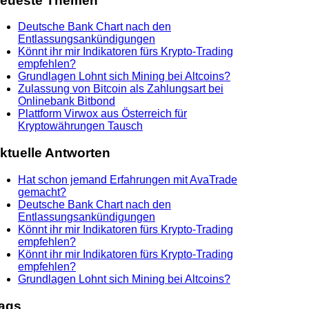
eueste Themen
Deutsche Bank Chart nach den
Entlassungsankündigungen
Könnt ihr mir Indikatoren fürs Krypto-Trading
empfehlen?
Grundlagen Lohnt sich Mining bei Altcoins?
Zulassung von Bitcoin als Zahlungsart bei
Onlinebank Bitbond
Plattform Virwox aus Österreich für
Kryptowährungen Tausch
ktuelle Antworten
Hat schon jemand Erfahrungen mit AvaTrade
gemacht?
Deutsche Bank Chart nach den
Entlassungsankündigungen
Könnt ihr mir Indikatoren fürs Krypto-Trading
empfehlen?
Könnt ihr mir Indikatoren fürs Krypto-Trading
empfehlen?
Grundlagen Lohnt sich Mining bei Altcoins?
ags