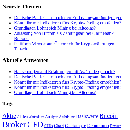
Neueste Themen
Deutsche Bank Chart nach den Entlassungsankündigungen
Könnt ihr mir Indikatoren fürs Krypto-Trading empfehlen?
Grundlagen Lohnt sich Mining bei Altcoins?
Zulassung von Bitcoin als Zahlungsart bei Onlinebank
Bitbond
Plattform Virwox aus Österreich für Kryptowährungen
Tausch
Aktuelle Antworten
Hat schon jemand Erfahrungen mit AvaTrade gemacht?
Deutsche Bank Chart nach den Entlassungsankündigungen
Könnt ihr mir Indikatoren fürs Krypto-Trading empfehlen?
Könnt ihr mir Indikatoren fürs Krypto-Trading empfehlen?
Grundlagen Lohnt sich Mining bei Altcoins?
Tags
Bitcoin
Aktie
Basiswerte
Aktien
Analyse
Aktienkurs
Ausbildung
Broker
CFD
Chart
Demokonto
Chartanalyse
CFDs
Devisen