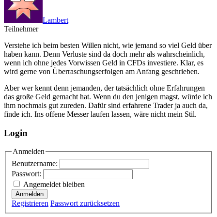
Lambert
Teilnehmer
Verstehe ich beim besten Willen nicht, wie jemand so viel Geld über
haben kann. Denn Verluste sind da doch mehr als wahrscheinlich,
wenn ich ohne jedes Vorwissen Geld in CFDs investiere. Klar, es
wird gerne von Überraschungserfolgen am Anfang geschrieben.
Aber wer kennt denn jemanden, der tatsächlich ohne Erfahrungen
das große Geld gemacht hat. Wenn du den jenigen magst, würde ich
ihm nochmals gut zureden. Dafür sind erfahrene Trader ja auch da,
finde ich. Ins offene Messer laufen lassen, wäre nicht mein Stil.
Login
Anmelden
Benutzername:
Passwort:
Angemeldet bleiben
Anmelden
Registrieren
Passwort zurücksetzen