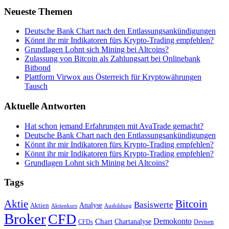
Neueste Themen
Deutsche Bank Chart nach den Entlassungsankündigungen
Könnt ihr mir Indikatoren fürs Krypto-Trading empfehlen?
Grundlagen Lohnt sich Mining bei Altcoins?
Zulassung von Bitcoin als Zahlungsart bei Onlinebank
Bitbond
Plattform Virwox aus Österreich für Kryptowährungen
Tausch
Aktuelle Antworten
Hat schon jemand Erfahrungen mit AvaTrade gemacht?
Deutsche Bank Chart nach den Entlassungsankündigungen
Könnt ihr mir Indikatoren fürs Krypto-Trading empfehlen?
Könnt ihr mir Indikatoren fürs Krypto-Trading empfehlen?
Grundlagen Lohnt sich Mining bei Altcoins?
Tags
Bitcoin
Aktie
Basiswerte
Aktien
Analyse
Aktienkurs
Ausbildung
Broker
CFD
Chart
Demokonto
Chartanalyse
CFDs
Devisen