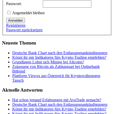
Passwort:
Angemeldet bleiben
Anmelden
Registrieren
Passwort zurücksetzen
Neueste Themen
Deutsche Bank Chart nach den Entlassungsankündigungen
Könnt ihr mir Indikatoren fürs Krypto-Trading empfehlen?
Grundlagen Lohnt sich Mining bei Altcoins?
Zulassung von Bitcoin als Zahlungsart bei Onlinebank
Bitbond
Plattform Virwox aus Österreich für Kryptowährungen
Tausch
Aktuelle Antworten
Hat schon jemand Erfahrungen mit AvaTrade gemacht?
Deutsche Bank Chart nach den Entlassungsankündigungen
Könnt ihr mir Indikatoren fürs Krypto-Trading empfehlen?
Könnt ihr mir Indikatoren fürs Krypto-Trading empfehlen?