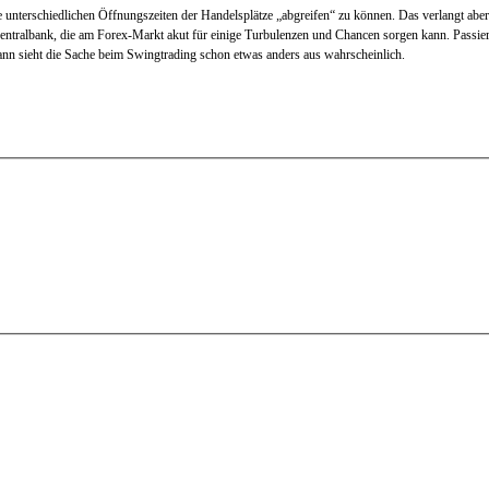
ie unterschiedlichen Öffnungszeiten der Handelsplätze „abgreifen“ zu können. Das verlangt abe
entralbank, die am Forex-Markt akut für einige Turbulenzen und Chancen sorgen kann. Passiert
Dann sieht die Sache beim Swingtrading schon etwas anders aus wahrscheinlich.