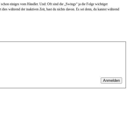
r schon einiges vom Händler. Und: Oft sind die „Swings“ ja die Folge wichtiger
 dies während der inaktiven Zeit, hast du nichts davon. Es sei denn, du kannst während
Anmelden