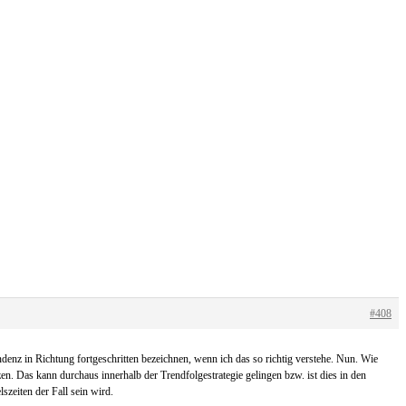
#408
denz in Richtung fortgeschritten bezeichnen, wenn ich das so richtig verstehe. Nun. Wie
n. Das kann durchaus innerhalb der Trendfolgestrategie gelingen bzw. ist dies in den
szeiten der Fall sein wird.