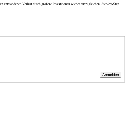
inen entstandenen Verlust durch größere Investitionen wieder auszugleichen. Step-by-Step
Anmelden