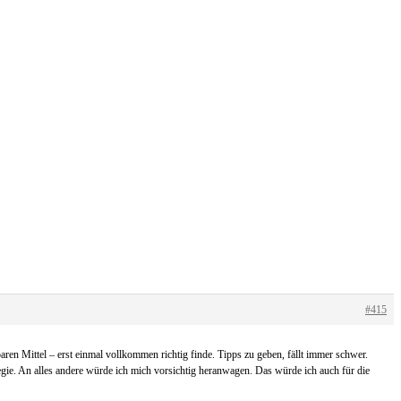
#415
ren Mittel – erst einmal vollkommen richtig finde. Tipps zu geben, fällt immer schwer.
ategie. An alles andere würde ich mich vorsichtig heranwagen. Das würde ich auch für die