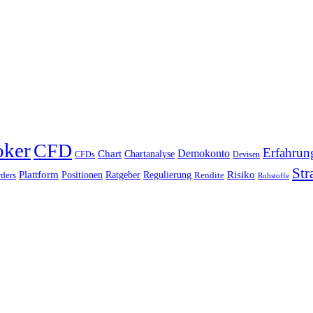
oker
CFD
Erfahrun
Chart
Demokonto
Chartanalyse
CFDs
Devisen
Str
Plattform
Risiko
Positionen
Ratgeber
Regulierung
ders
Rendite
Rohstoffe