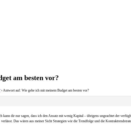
dget am besten vor?
?
›
Antwort auf: Wie gehe ich mit meinem Budget am besten vor?
 kann dir nur sagen, dass ich den Ansatz mit wenig Kapital – übrigens ungeachtet der verfügba
sics verlässt. Das wären aus meiner Sicht Strategien wie die Trendfolge und die Kontraktrendstr