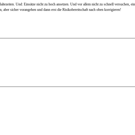
Haltezeiten. Und: Einsätze nicht zu hoch ansetzen. Und vor allem nicht zu schnell versuchen, e
 aber sicher vorangehen und dann erst die Risikobereitschaft nach oben korrigieren!