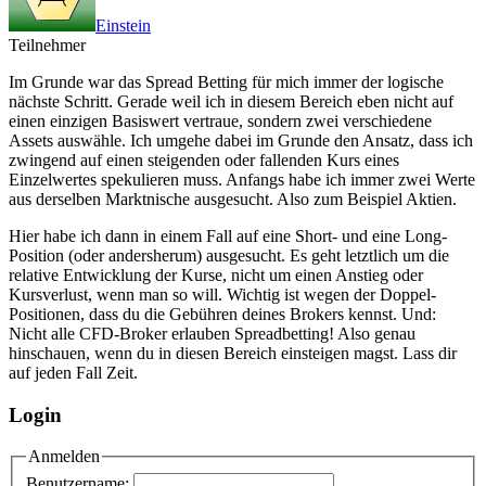
Einstein
Teilnehmer
Im Grunde war das Spread Betting für mich immer der logische
nächste Schritt. Gerade weil ich in diesem Bereich eben nicht auf
einen einzigen Basiswert vertraue, sondern zwei verschiedene
Assets auswähle. Ich umgehe dabei im Grunde den Ansatz, dass ich
zwingend auf einen steigenden oder fallenden Kurs eines
Einzelwertes spekulieren muss. Anfangs habe ich immer zwei Werte
aus derselben Marktnische ausgesucht. Also zum Beispiel Aktien.
Hier habe ich dann in einem Fall auf eine Short- und eine Long-
Position (oder andersherum) ausgesucht. Es geht letztlich um die
relative Entwicklung der Kurse, nicht um einen Anstieg oder
Kursverlust, wenn man so will. Wichtig ist wegen der Doppel-
Positionen, dass du die Gebühren deines Brokers kennst. Und:
Nicht alle CFD-Broker erlauben Spreadbetting! Also genau
hinschauen, wenn du in diesen Bereich einsteigen magst. Lass dir
auf jeden Fall Zeit.
Login
Anmelden
Benutzername: