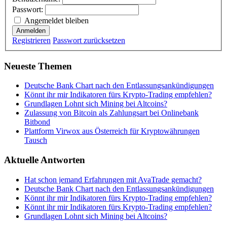
Passwort:
Angemeldet bleiben
Anmelden
Registrieren
Passwort zurücksetzen
Neueste Themen
Deutsche Bank Chart nach den Entlassungsankündigungen
Könnt ihr mir Indikatoren fürs Krypto-Trading empfehlen?
Grundlagen Lohnt sich Mining bei Altcoins?
Zulassung von Bitcoin als Zahlungsart bei Onlinebank
Bitbond
Plattform Virwox aus Österreich für Kryptowährungen
Tausch
Aktuelle Antworten
Hat schon jemand Erfahrungen mit AvaTrade gemacht?
Deutsche Bank Chart nach den Entlassungsankündigungen
Könnt ihr mir Indikatoren fürs Krypto-Trading empfehlen?
Könnt ihr mir Indikatoren fürs Krypto-Trading empfehlen?
Grundlagen Lohnt sich Mining bei Altcoins?