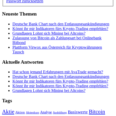
Passwort zurücksetzen
Neueste Themen
Deutsche Bank Chart nach den Entlassungsankündigungen
Könnt ihr mir Indikatoren fürs Krypto-Trading empfehlen?
Grundlagen Lohnt sich Mining bei Altcoins?
Zulassung von Bitcoin als Zahlungsart bei Onlinebank
Bitbond
Plattform Virwox aus Österreich für Kryptowährungen
Tausch
Aktuelle Antworten
Hat schon jemand Erfahrungen mit AvaTrade gemacht?
Deutsche Bank Chart nach den Entlassungsankündigungen
Könnt ihr mir Indikatoren fürs Krypto-Trading empfehlen?
Könnt ihr mir Indikatoren fürs Krypto-Trading empfehlen?
Grundlagen Lohnt sich Mining bei Altcoins?
Tags
Bitcoin
Aktie
Basiswerte
Aktien
Analyse
Aktienkurs
Ausbildung