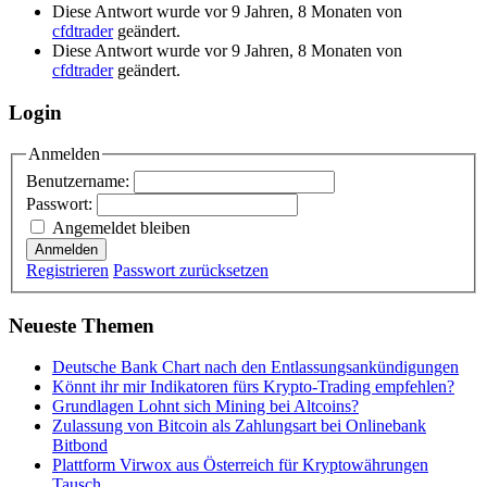
Diese Antwort wurde vor 9 Jahren, 8 Monaten von
cfdtrader
geändert.
Diese Antwort wurde vor 9 Jahren, 8 Monaten von
cfdtrader
geändert.
Login
Anmelden
Benutzername:
Passwort:
Angemeldet bleiben
Anmelden
Registrieren
Passwort zurücksetzen
Neueste Themen
Deutsche Bank Chart nach den Entlassungsankündigungen
Könnt ihr mir Indikatoren fürs Krypto-Trading empfehlen?
Grundlagen Lohnt sich Mining bei Altcoins?
Zulassung von Bitcoin als Zahlungsart bei Onlinebank
Bitbond
Plattform Virwox aus Österreich für Kryptowährungen
Tausch