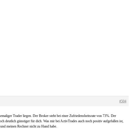
#504
maliger Trader liegen. Der Broker steht bei einer Zufriedensheitsrate von 73%. Der
 deutlich günstiger für dich. Was mir bei ActivTrades auch noch positiv aufgefallen ist,
in und meinen Rechner nicht zu Hand habe.