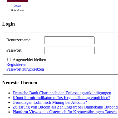
deban
Teilnehmer
Login
Benutzername:
Passwort:
Angemeldet bleiben
Registrieren
Passwort zurücksetzen
Neueste Themen
Deutsche Bank Chart nach den Entlassungsankündigungen
Könnt ihr mir Indikatoren fürs Krypto-Trading empfehlen?
Grundlagen Lohnt sich Mining bei Altcoins?
Zulassung von Bitcoin als Zahlungsart bei Onlinebank Bitbond
Plattform Virwox aus Österreich für Kryptowährungen Tausch