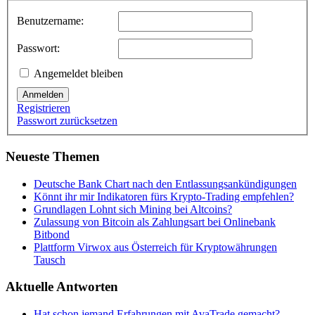
Benutzername:
Passwort:
Angemeldet bleiben
Anmelden
Registrieren
Passwort zurücksetzen
Neueste Themen
Deutsche Bank Chart nach den Entlassungsankündigungen
Könnt ihr mir Indikatoren fürs Krypto-Trading empfehlen?
Grundlagen Lohnt sich Mining bei Altcoins?
Zulassung von Bitcoin als Zahlungsart bei Onlinebank
Bitbond
Plattform Virwox aus Österreich für Kryptowährungen
Tausch
Aktuelle Antworten
Hat schon jemand Erfahrungen mit AvaTrade gemacht?