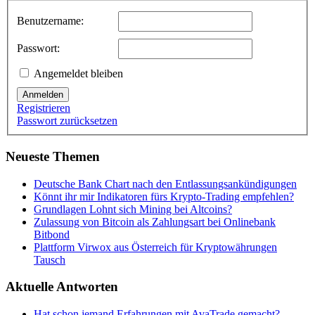
Benutzername:
Passwort:
Angemeldet bleiben
Anmelden
Registrieren
Passwort zurücksetzen
Neueste Themen
Deutsche Bank Chart nach den Entlassungsankündigungen
Könnt ihr mir Indikatoren fürs Krypto-Trading empfehlen?
Grundlagen Lohnt sich Mining bei Altcoins?
Zulassung von Bitcoin als Zahlungsart bei Onlinebank
Bitbond
Plattform Virwox aus Österreich für Kryptowährungen
Tausch
Aktuelle Antworten
Hat schon jemand Erfahrungen mit AvaTrade gemacht?