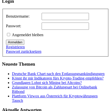
Login
Benutzername:
Passwort:
Angemeldet bleiben
Anmelden
Registrieren
Passwort zurücksetzen
Neueste Themen
Deutsche Bank Chart nach den Entlassungsankündigungen
Könnt ihr mir Indikatoren fürs Krypto-Trading empfehlen?
Grundlagen Lohnt sich Mining bei Altcoins?
Zulassung von Bitcoin als Zahlungsart bei Onlinebank
Bitbond
Plattform Virwox aus Österreich für Kryptowährungen
Tausch
Aktuelle Antworten