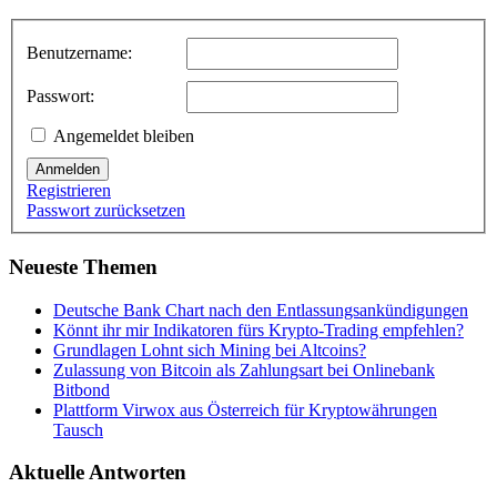
Benutzername:
Passwort:
Angemeldet bleiben
Anmelden
Registrieren
Passwort zurücksetzen
Neueste Themen
Deutsche Bank Chart nach den Entlassungsankündigungen
Könnt ihr mir Indikatoren fürs Krypto-Trading empfehlen?
Grundlagen Lohnt sich Mining bei Altcoins?
Zulassung von Bitcoin als Zahlungsart bei Onlinebank
Bitbond
Plattform Virwox aus Österreich für Kryptowährungen
Tausch
Aktuelle Antworten