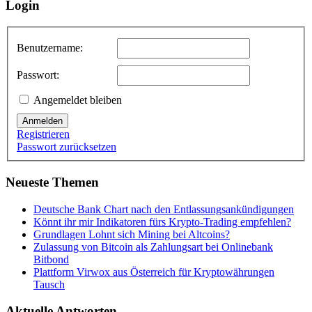
Login
Benutzername:
Passwort:
Angemeldet bleiben
Anmelden
Registrieren
Passwort zurücksetzen
Neueste Themen
Deutsche Bank Chart nach den Entlassungsankündigungen
Könnt ihr mir Indikatoren fürs Krypto-Trading empfehlen?
Grundlagen Lohnt sich Mining bei Altcoins?
Zulassung von Bitcoin als Zahlungsart bei Onlinebank
Bitbond
Plattform Virwox aus Österreich für Kryptowährungen
Tausch
Aktuelle Antworten